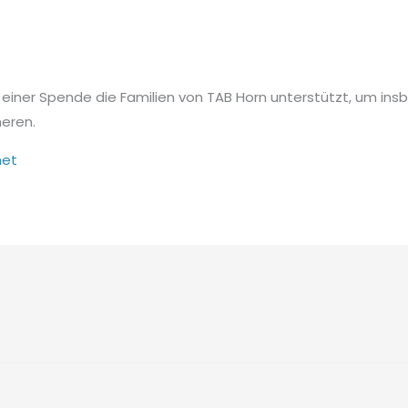
 einer Spende die Familien von TAB Horn unterstützt, um ins
eren.
net