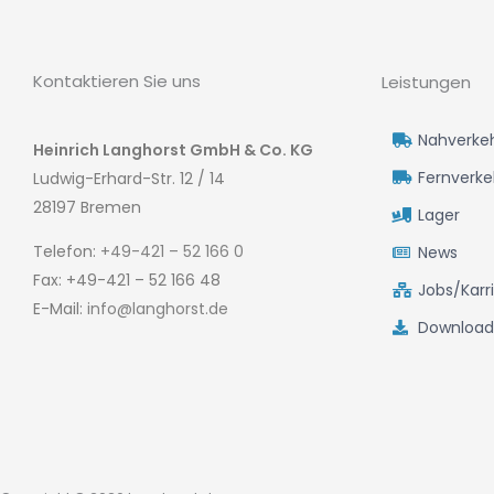
Kontaktieren Sie uns
Leistungen
Nahverke
Heinrich Langhorst GmbH & Co. KG
Fernverke
Ludwig-Erhard-Str. 12 / 14
28197 Bremen
Lager
Telefon:
+49-421 – 52 166 0
News
Fax: +49-421 – 52 166 48
Jobs/Karr
E-Mail:
info@langhorst.de
Download